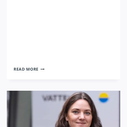
TAKE-
READ MORE
OFF
FÖR
FÖRSTA
ECP-
IMPLEMENTATIONEN
I
SVERIGE