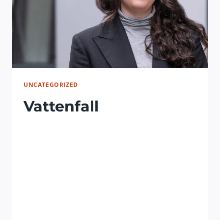
UNCATEGORIZED
Vattenfall