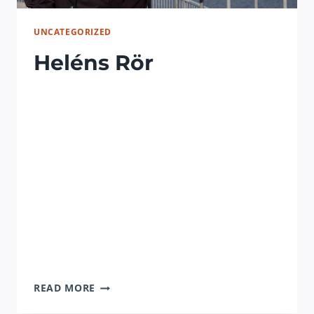
UNCATEGORIZED
Heléns Rör
HELÉNS
READ MORE
RÖR